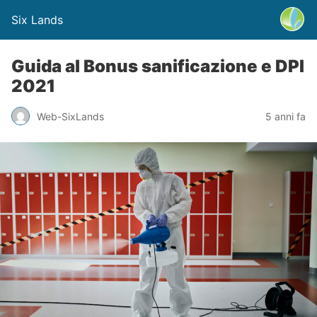
Six Lands
Guida al Bonus sanificazione e DPI
2021
Web-SixLands
5 anni fa