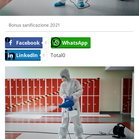
Bonus sanificazione 2021
Facebook
WhatsApp
0
LinkedIn
Total
0
0