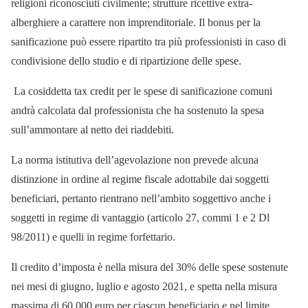
religioni riconosciuti civilmente; strutture ricettive extra-
alberghiere a carattere non imprenditoriale. Il bonus per la
sanificazione può essere ripartito tra più professionisti in caso di
condivisione dello studio e di ripartizione delle spese.
La cosiddetta tax credit per le spese di sanificazione comuni
andrà calcolata dal professionista che ha sostenuto la spesa
sull’ammontare al netto dei riaddebiti.
La norma istitutiva dell’agevolazione non prevede alcuna
distinzione in ordine al regime fiscale adottabile dai soggetti
beneficiari, pertanto rientrano nell’ambito soggettivo anche i
soggetti in regime di vantaggio (articolo 27, commi 1 e 2 Dl
98/2011) e quelli in regime forfettario.
Il credito d’imposta è nella misura del 30% delle spese sostenute
nei mesi di giugno, luglio e agosto 2021, e spetta nella misura
massima di 60.000 euro per ciascun beneficiario e nel limite