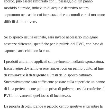
sporco, può essere rinforzato con il passaggio di un panno
morbido e umido, imbevuto di acqua e detersivo neutro,
soprattutto nei casi in cui incrostazioni e accumuli vari si mostrano
difficili da rimuovere.
Se lo sporco risulta ostinato, sarà invece necessario impiegare
sostanze differenti, specifiche per la pulizia del PVC, con base di
sapone e arricchiti con la cera.
I prodotti andranno applicati sul pavimento mediante spruzzatura;
lasciati agire dovranno essere rimossi con un panno pulito, al fine
di
rimuovere il detergente
e i resti dello sporco catturato.
Successivamente sarà sufficiente passare sulla superficie un panno
di lana perfettamente pulito e privo di polvere, così da conferire al
PVC, nuovamente quel tocco di lucentezza.
La priorità di ogni grande o piccolo centro sportivo è garantire la