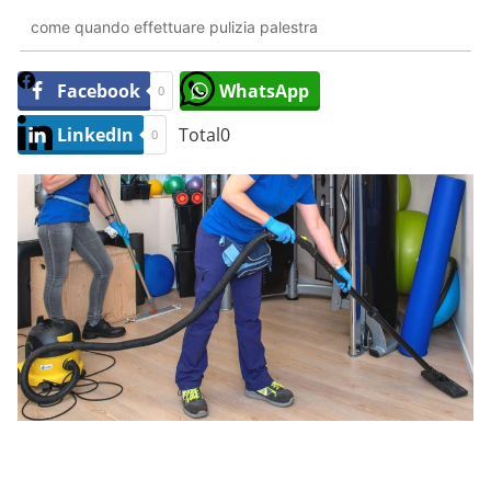
come quando effettuare pulizia palestra
Facebook
WhatsApp
0
LinkedIn
Total
0
0