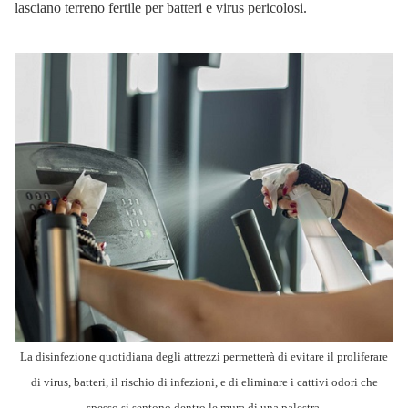
lasciano terreno fertile per batteri e virus pericolosi.
La disinfezione quotidiana degli attrezzi permetterà di evitare il proliferare
di virus, batteri, il rischio di infezioni, e di eliminare i cattivi odori che
spesso si sentono dentro le mura di una palestra.