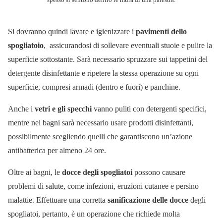
Si dovranno quindi lavare e igienizzare i
pavimenti dello
spogliatoio
, assicurandosi di sollevare eventuali stuoie e pulire la
superficie sottostante. Sarà necessario spruzzare sui tappetini del
detergente disinfettante e ripetere la stessa operazione su ogni
superficie, compresi armadi (dentro e fuori) e panchine.
Anche i
vetri e gli specchi
vanno puliti con detergenti specifici,
mentre nei bagni sarà necessario usare prodotti disinfettanti,
possibilmente scegliendo quelli che garantiscono un’azione
antibatterica per almeno 24 ore.
Oltre ai bagni, le
docce degli spogliatoi
possono causare
problemi di salute, come infezioni, eruzioni cutanee e persino
malattie. Effettuare una corretta
sanificazione delle docce
degli
spogliatoi, pertanto, è un operazione che richiede molta