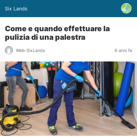
Six Lands
Come e quando effettuare la
pulizia di una palestra
Web-SixLands
6 anni fa