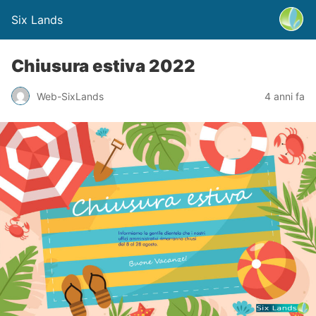
Six Lands
Chiusura estiva 2022
Web-SixLands
4 anni fa